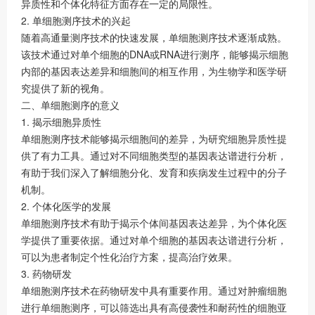
异质性和个体化特征方面存在一定的局限性。
2. 单细胞测序技术的兴起
随着高通量测序技术的快速发展，单细胞测序技术逐渐成熟。
该技术通过对单个细胞的DNA或RNA进行测序，能够揭示细胞
内部的基因表达差异和细胞间的相互作用，为生物学和医学研
究提供了新的视角。
二、单细胞测序的意义
1. 揭示细胞异质性
单细胞测序技术能够揭示细胞间的差异，为研究细胞异质性提
供了有力工具。通过对不同细胞类型的基因表达谱进行分析，
有助于我们深入了解细胞分化、发育和疾病发生过程中的分子
机制。
2. 个体化医学的发展
单细胞测序技术有助于揭示个体间基因表达差异，为个体化医
学提供了重要依据。通过对单个细胞的基因表达谱进行分析，
可以为患者制定个性化治疗方案，提高治疗效果。
3. 药物研发
单细胞测序技术在药物研发中具有重要作用。通过对肿瘤细胞
进行单细胞测序，可以筛选出具有高侵袭性和耐药性的细胞亚