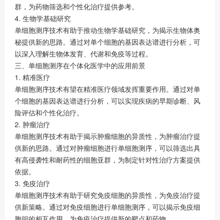
群，为药物筛选和个性化治疗提供参考。
4. 生物学基础研究
单细胞测序技术有助于推动生物学基础研究，为揭示生物体奥
秘提供新的思路。通过对单个细胞的基因表达谱进行分析，可
以深入理解生物体发育、代谢和免疫等过程。
三、单细胞测序在个体化医学中的应用前景
1. 精准医疗
单细胞测序技术有望在精准医疗领域发挥重要作用。通过对单
个细胞的基因表达谱进行分析，可以实现疾病的早期诊断、风
险评估和个性化治疗。
2. 肿瘤治疗
单细胞测序技术有助于揭示肿瘤细胞的异质性，为肿瘤治疗提
供新的思路。通过对肿瘤细胞进行单细胞测序，可以筛选出具
有高侵袭性和耐药性的细胞亚群，为制定针对性治疗方案提供
依据。
3. 免疫治疗
单细胞测序技术有助于研究免疫细胞的异质性，为免疫治疗提
供新策略。通过对免疫细胞进行单细胞测序，可以揭示免疫细
胞间的相互作用，为免疫治疗提供新的靶点和药物。