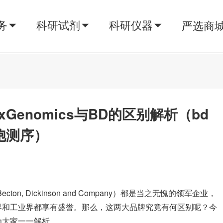
务
科研试剂
科研仪器
严选商
Genomics与BD的区别解析（bd
胞测序）
cton, Dickinson and Company）都是当之无愧的领军企业，
界和工业界都享有盛誉。那么，这两大品牌究竟有何区别呢？今
为大家一一解析。