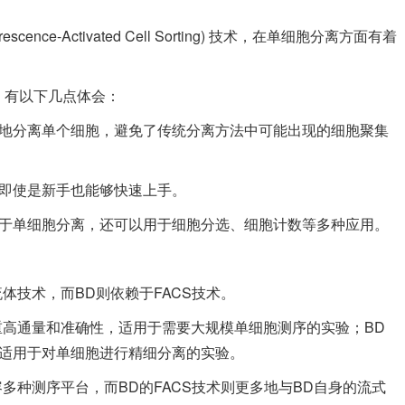
ence-Activated Cell Sorting) 技术，在单细胞分离方面有着
，有以下几点体会：
能够精确地分离单个细胞，避免了传统分离方法中可能出现的细胞聚集
简单，即使是新手也能够快速上手。
不仅适用于单细胞分离，还可以用于细胞分选、细胞计数等多种应用。
的是微流体技术，而BD则依赖于FACS技术。
的平台更注重高通量和准确性，适用于需要大规模单细胞测序的实验；BD
，适用于对单细胞进行精细分离的实验。
台可以兼容多种测序平台，而BD的FACS技术则更多地与BD自身的流式