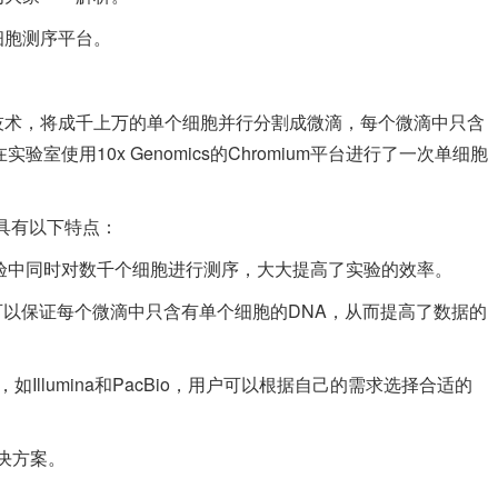
m单细胞测序平台。
通过微流体技术，将成千上万的单个细胞并行分割成微滴，每个微滴中只含
室使用10x Genomics的Chromium平台进行了一次单细胞
平台具有以下特点：
在单个实验中同时对数千个细胞进行测序，大大提高了实验的效率。
微流体技术可以保证每个微滴中只含有单个细胞的DNA，从而提高了数据的
，如Illumina和PacBio，用户可以根据自己的需求选择合适的
决方案。