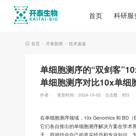
科研服
首页
首页
开泰新闻
技术速递
单细胞测序的“双剑客”10x
单细胞测序对比10x单细
作者：
更新时间：2024-10-02
点击数：
853
在单细胞测序领域，10x Genomics 和 BD（Be
它们各自推出的单细胞测序解决方案在学术
天，我就结合自己的真实经历和专业知识，