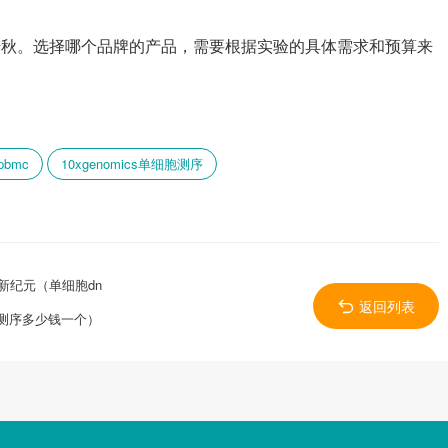
域各有千秋。选择哪个品牌的产品，需要根据实验的具体需求和预算来
bmc
10xgenomics单细胞测序
新纪元（单细胞dn
返回列表
测序多少钱一个）