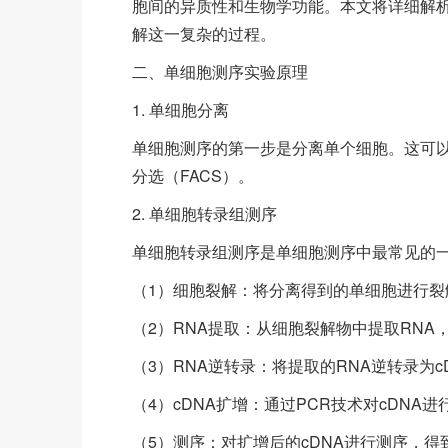
胞间的异质性和生物学功能。本文将详细解
解这一复杂的过程。
二、单细胞测序实验原理
1. 单细胞分离
单细胞测序的第一步是分离单个细胞。这可
分选（FACS）。
2. 单细胞转录组测序
单细胞转录组测序是单细胞测序中最常见的
（1）细胞裂解：将分离得到的单细胞进行裂
（2）RNA提取：从细胞裂解物中提取RNA
（3）RNA逆转录：将提取的RNA逆转录为c
（4）cDNA扩增：通过PCR技术对cDNA
（5）测序：对扩增后的cDNA进行测序，