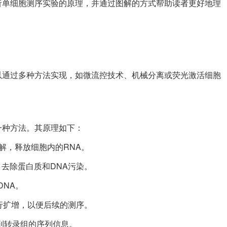
析单细胞测序实验的原理，并通过图解的方式帮助读者更好地理
以通过多种方法实现，如微流控技术、机械分离或荧光激活细胞
一种方法。其原理如下：
解，释放细胞内的RNA。
，去除蛋白质和DNA污染。
DNA。
进行扩增，以便后续的测序。
得到转录组的序列信息。