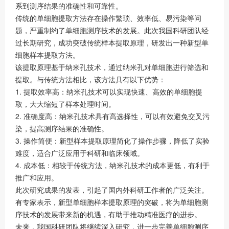
系到测序结果的准确性和可靠性。
传统的单细胞提取方法存在操作繁琐、效率低、易污染等问
题，严重制约了单细胞测序技术的发展。此次我国科研团队经
过长期研究，成功突破传统样本提取原理，研发出一种新型单
细胞样本提取方法。
该提取原理基于纳米孔技术，通过纳米孔对单细胞进行筛选和
提取。与传统方法相比，该方法具有以下优势：
1. 提取效率高：纳米孔技术可以实现快速、高效的单细胞提
取，大大缩短了样本处理时间。
2. 准确度高：纳米孔技术具有高选择性，可以有效避免交叉污
染，提高测序结果的准确性。
3. 操作简便：新型样本提取原理简化了操作步骤，降低了实验
难度，适合广泛应用于科研和临床领域。
4. 成本低：相较于传统方法，纳米孔技术的成本更低，有利于
推广和应用。
此次研究成果的发表，引起了国内外科研工作者的广泛关注。
有专家表示，新型单细胞样本提取原理的突破，将为单细胞测
序技术的发展带来新的机遇，有助于推动精准医疗的进步。
未来，我国科研团队将继续深入研究，进一步完善单细胞测序