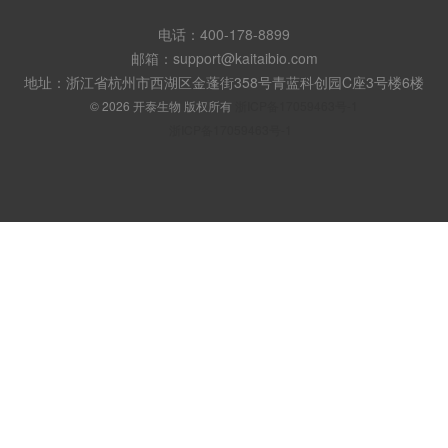
电话：400-178-8899
邮箱：support@kaitaibio.com
地址：浙江省杭州市西湖区金蓬街358号青蓝科创园C座3号楼6楼
© 2026 开泰生物 版权所有
浙ICP备17059463号-1
浙ICP备17059463号-1