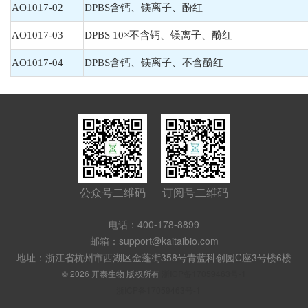
AO1017-02
DPBS含钙、镁离子、酚红
AO1017-03
DPBS 10×不含钙、镁离子、酚红
AO1017-04
DPBS含钙、镁离子、不含酚红
公众号二维码
订阅号二维码
电话：400-178-8899
邮箱：support@kaitaibio.com
地址：浙江省杭州市西湖区金蓬街358号青蓝科创园C座3号楼6楼
© 2026 开泰生物 版权所有
浙ICP备17059463号-1
浙ICP备17059463号-1